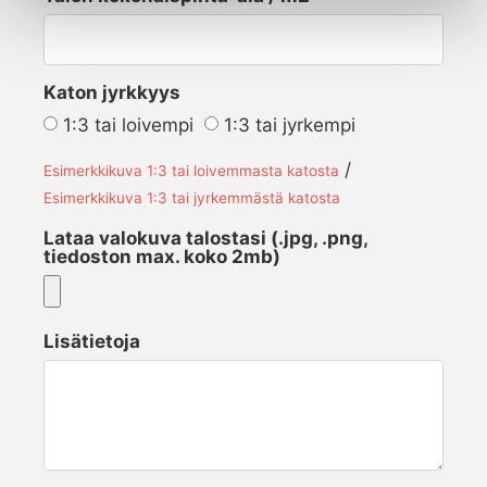
Katon jyrkkyys
1:3 tai loivempi
1:3 tai jyrkempi
/
Esimerkkikuva 1:3 tai loivemmasta katosta
Esimerkkikuva 1:3 tai jyrkemmästä katosta
Lataa valokuva talostasi (.jpg, .png,
tiedoston max. koko 2mb)
Lisätietoja