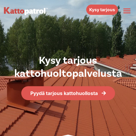
Kysy tarjous
Kysy tarjous
kattohuoltopalvelusta
Pyydä tarjous kattohuollosta