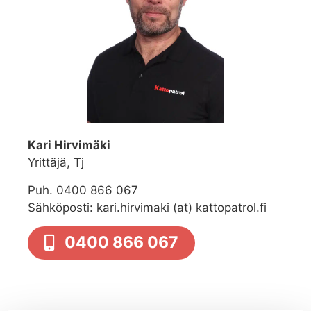
Kari Hirvimäki
Yrittäjä, Tj
Puh. 0400 866 067
Sähköposti: kari.hirvimaki (at) kattopatrol.fi
0400 866 067