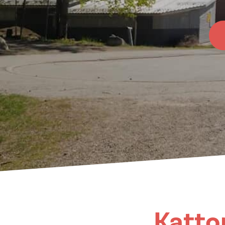
Katto