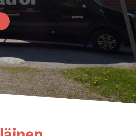
läinen