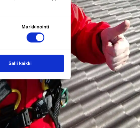
Markkinointi
Salli kaikki