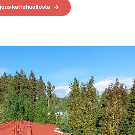
jous kattohuollosta