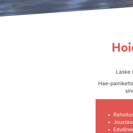
Hoi
Laske i
Hae-painiketta
sin
Rahoitu
Joustav
Edullin