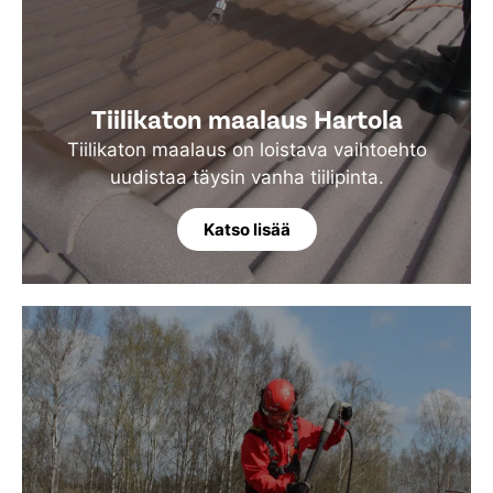
Tiilikaton maalaus Hartola
Tiilikaton maalaus on loistava vaihtoehto
uudistaa täysin vanha tiilipinta.
Katso lisää