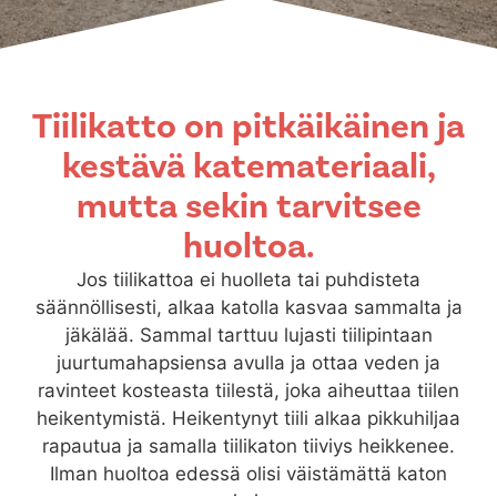
Tiilikatto on pitkäikäinen ja
kestävä katemateriaali,
mutta sekin tarvitsee
huoltoa.
Jos tiilikattoa ei huolleta tai puhdisteta
säännöllisesti, alkaa katolla kasvaa sammalta ja
jäkälää. Sammal tarttuu lujasti tiilipintaan
juurtumahapsiensa avulla ja ottaa veden ja
ravinteet kosteasta tiilestä, joka aiheuttaa tiilen
heikentymistä. Heikentynyt tiili alkaa pikkuhiljaa
rapautua ja samalla tiilikaton tiiviys heikkenee.
Ilman huoltoa edessä olisi väistämättä katon