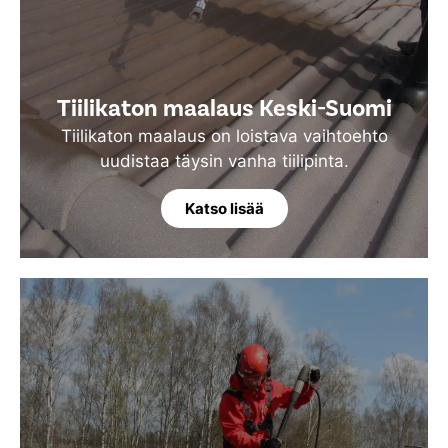
Tiilikaton maalaus Keski-Suomi
Tiilikaton maalaus on loistava vaihtoehto
uudistaa täysin vanha tiilipinta.
Katso lisää