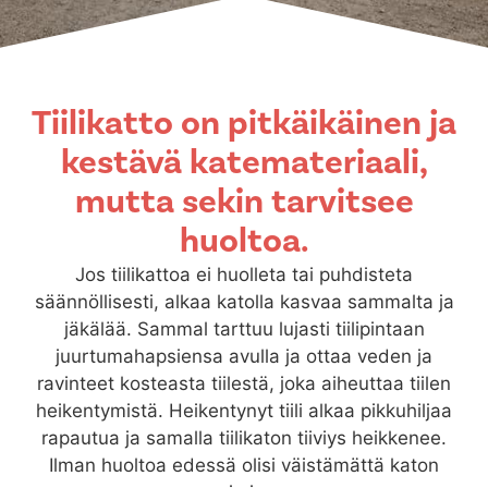
Tiilikatto on pitkäikäinen ja
kestävä katemateriaali,
mutta sekin tarvitsee
huoltoa.
Jos tiilikattoa ei huolleta tai puhdisteta
säännöllisesti, alkaa katolla kasvaa sammalta ja
jäkälää. Sammal tarttuu lujasti tiilipintaan
juurtumahapsiensa avulla ja ottaa veden ja
ravinteet kosteasta tiilestä, joka aiheuttaa tiilen
heikentymistä. Heikentynyt tiili alkaa pikkuhiljaa
rapautua ja samalla tiilikaton tiiviys heikkenee.
Ilman huoltoa edessä olisi väistämättä katon