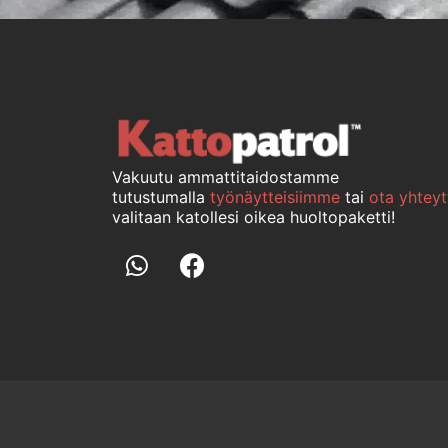
Vakuutu ammattitaidostamme
tutustumalla
työnäytteisiimme
tai
ota yhteyt
valitaan katollesi oikea huoltopaketti!