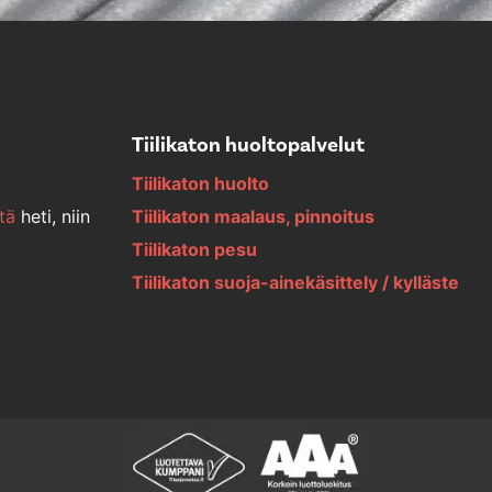
Tiilikaton huoltopalvelut
Tiilikaton huolto
tä
heti, niin
Tiilikaton maalaus, pinnoitus
Tiilikaton pesu
Tiilikaton suoja-ainekäsittely / kylläste