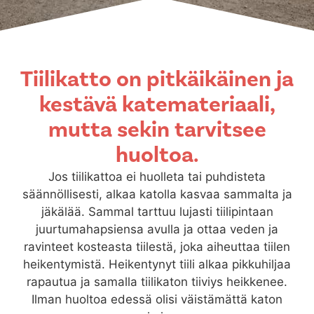
Tiilikatto on pitkäikäinen ja
kestävä katemateriaali,
mutta sekin tarvitsee
huoltoa.
Jos tiilikattoa ei huolleta tai puhdisteta
säännöllisesti, alkaa katolla kasvaa sammalta ja
jäkälää. Sammal tarttuu lujasti tiilipintaan
juurtumahapsiensa avulla ja ottaa veden ja
ravinteet kosteasta tiilestä, joka aiheuttaa tiilen
heikentymistä. Heikentynyt tiili alkaa pikkuhiljaa
rapautua ja samalla tiilikaton tiiviys heikkenee.
Ilman huoltoa edessä olisi väistämättä katon