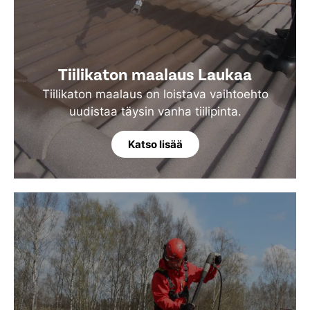
Tiilikaton maalaus Laukaa
Tiilikaton maalaus on loistava vaihtoehto
uudistaa täysin vanha tiilipinta.
Katso lisää