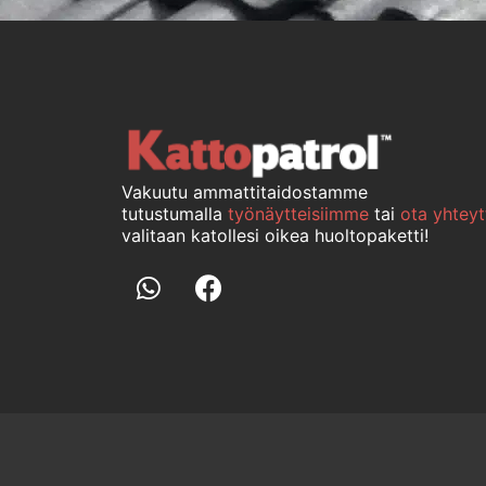
Vakuutu ammattitaidostamme
tutustumalla
työnäytteisiimme
tai
ota yhteyt
valitaan katollesi oikea huoltopaketti!