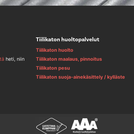
Tiilikaton huoltopalvelut
Tiilikaton huolto
tä
heti, niin
Tiilikaton maalaus, pinnoitus
Tiilikaton pesu
Tiilikaton suoja-ainekäsittely / kylläste