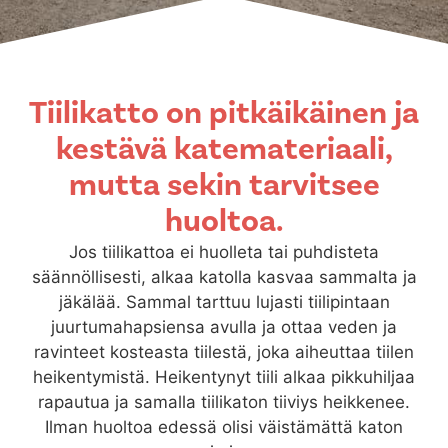
Tiilikatto on pitkäikäinen ja
kestävä katemateriaali,
mutta sekin tarvitsee
huoltoa.
Jos tiilikattoa ei huolleta tai puhdisteta
säännöllisesti, alkaa katolla kasvaa sammalta ja
jäkälää. Sammal tarttuu lujasti tiilipintaan
juurtumahapsiensa avulla ja ottaa veden ja
ravinteet kosteasta tiilestä, joka aiheuttaa tiilen
heikentymistä. Heikentynyt tiili alkaa pikkuhiljaa
rapautua ja samalla tiilikaton tiiviys heikkenee.
Ilman huoltoa edessä olisi väistämättä katon