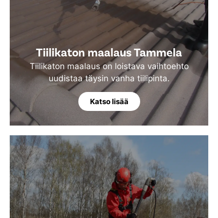
Tiilikaton maalaus Tammela
Tiilikaton maalaus on loistava vaihtoehto
uudistaa täysin vanha tiilipinta.
Katso lisää