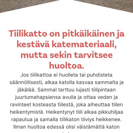
Tiilikatto on pitkäikäinen ja
kestävä katemateriaali,
mutta sekin tarvitsee
huoltoa.
Jos tiilikattoa ei huolleta tai puhdisteta
säännöllisesti, alkaa katolla kasvaa sammalta ja
jäkälää. Sammal tarttuu lujasti tiilipintaan
juurtumahapsiensa avulla ja ottaa veden ja
ravinteet kosteasta tiilestä, joka aiheuttaa tiilen
heikentymistä. Heikentynyt tiili alkaa pikkuhiljaa
rapautua ja samalla tiilikaton tiiviys heikkenee.
Ilman huoltoa edessä olisi väistämättä katon