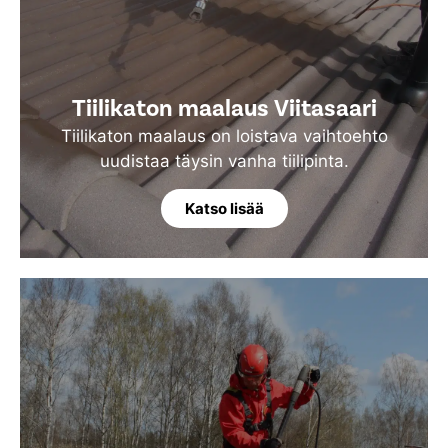
Tiilikaton maalaus Viitasaari
Tiilikaton maalaus on loistava vaihtoehto
uudistaa täysin vanha tiilipinta.
Katso lisää