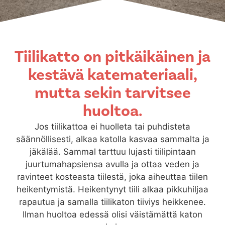
Tiilikatto on pitkäikäinen ja
kestävä katemateriaali,
mutta sekin tarvitsee
huoltoa.
Jos tiilikattoa ei huolleta tai puhdisteta
säännöllisesti, alkaa katolla kasvaa sammalta ja
jäkälää. Sammal tarttuu lujasti tiilipintaan
juurtumahapsiensa avulla ja ottaa veden ja
ravinteet kosteasta tiilestä, joka aiheuttaa tiilen
heikentymistä. Heikentynyt tiili alkaa pikkuhiljaa
rapautua ja samalla tiilikaton tiiviys heikkenee.
Ilman huoltoa edessä olisi väistämättä katon