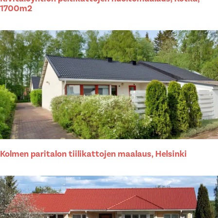
1700m2
Kolmen paritalon tiilikattojen maalaus, Helsinki