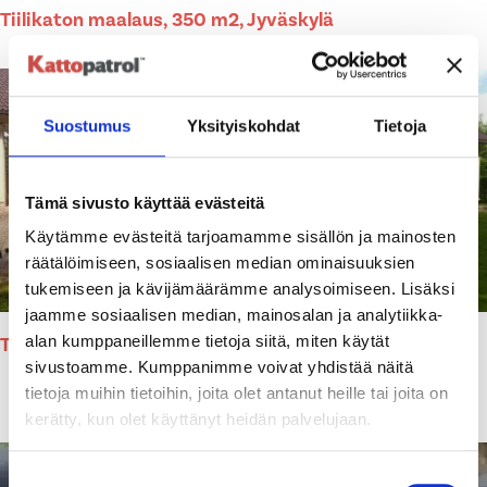
Tiilikaton maalaus, 350 m2, Jyväskylä
Suostumus
Yksityiskohdat
Tietoja
Tämä sivusto käyttää evästeitä
Käytämme evästeitä tarjoamamme sisällön ja mainosten
räätälöimiseen, sosiaalisen median ominaisuuksien
tukemiseen ja kävijämäärämme analysoimiseen. Lisäksi
jaamme sosiaalisen median, mainosalan ja analytiikka-
alan kumppaneillemme tietoja siitä, miten käytät
Tiilikaton maalaus, 290 m2, Lahti
sivustoamme. Kumppanimme voivat yhdistää näitä
tietoja muihin tietoihin, joita olet antanut heille tai joita on
kerätty, kun olet käyttänyt heidän palvelujaan.
Suostumuksen