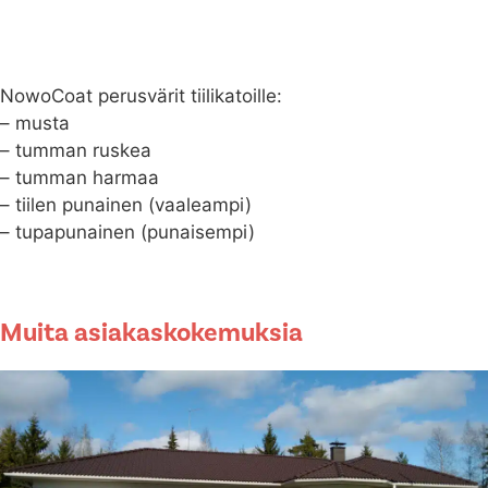
NowoCoat perusvärit tiilikatoille:
– musta
– tumman ruskea
– tumman harmaa
– tiilen punainen (vaaleampi)
– tupapunainen (punaisempi)
Muita asiakaskokemuksia